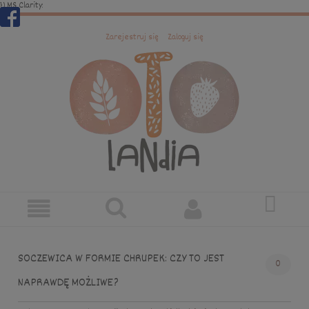
})
MS Clarity:
Zarejestruj się
Zaloguj się
SOCZEWICA W FORMIE CHRUPEK: CZY TO JEST
0
NAPRAWDĘ MOŻLIWE?