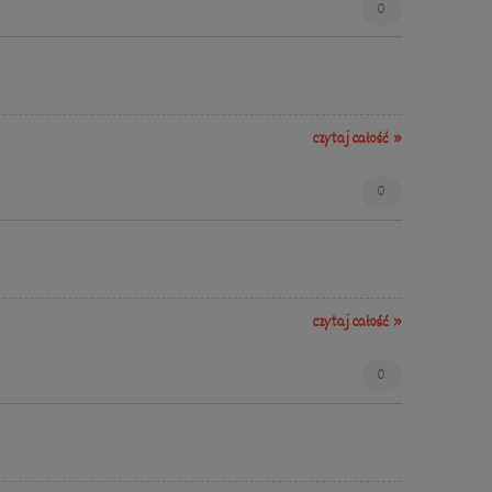
0
czytaj całość »
0
czytaj całość »
0