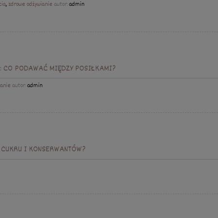
cia
,
zdrowe odżywianie
autor:
admin
: CO PODAWAĆ MIĘDZY POSIŁKAMI?
ianie
autor:
admin
 CUKRU I KONSERWANTÓW?