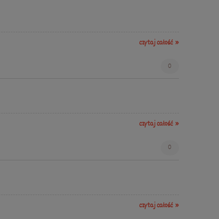
czytaj całość »
0
czytaj całość »
0
czytaj całość »