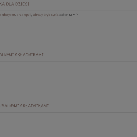
KA DLA DZIECI
e słodycze
,
przekąski
,
zdrowy tryb życia
autor:
admin
ALNYMI SKŁADNIKAMI
URALNYMI SKŁADNIKAMI