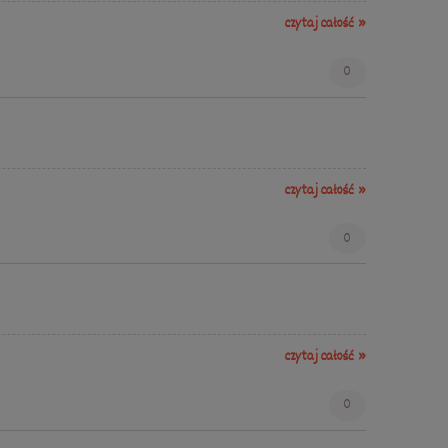
czytaj całość »
0
czytaj całość »
0
czytaj całość »
0