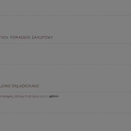
WYCH: PORADNIK ZAKUPOWY
LNYMI SKŁADNIKAMI
przekąski
,
zdrowy tryb życia
autor:
admin