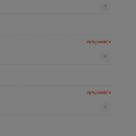
0
czytaj całość »
0
czytaj całość »
0