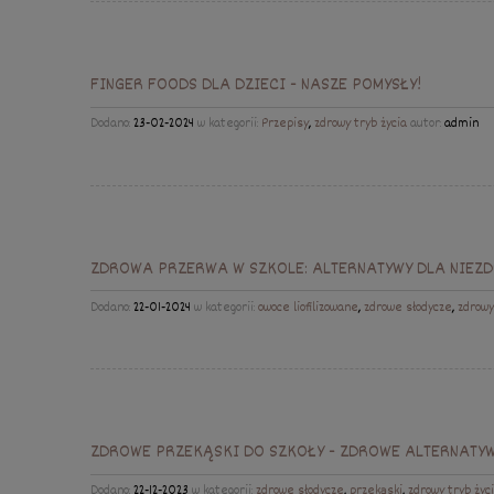
FINGER FOODS DLA DZIECI - NASZE POMYSŁY!
Dodano:
23-02-2024
w kategorii:
Przepisy
,
zdrowy tryb życia
autor:
admin
ZDROWA PRZERWA W SZKOLE: ALTERNATYWY DLA NIE
Dodano:
22-01-2024
w kategorii:
owoce liofilizowane
,
zdrowe słodycze
,
zdrowy
ZDROWE PRZEKĄSKI DO SZKOŁY - ZDROWE ALTERNATYW
Dodano:
22-12-2023
w kategorii:
zdrowe słodycze
,
przekąski
,
zdrowy tryb życ