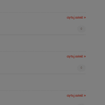
czytaj całość »
0
czytaj całość »
0
czytaj całość »