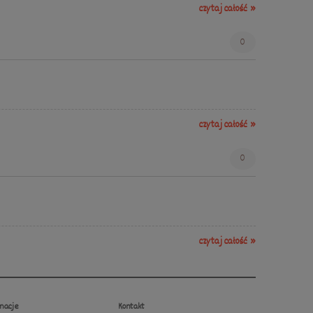
czytaj całość »
0
czytaj całość »
0
czytaj całość »
macje
Kontakt