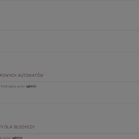
ZDROWYCH AUTOMATÓW
 tryb życia
autor:
admin
Y DLA SŁODYCZY
ia
autor:
admin