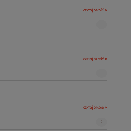
czytaj całość »
0
czytaj całość »
0
czytaj całość »
0