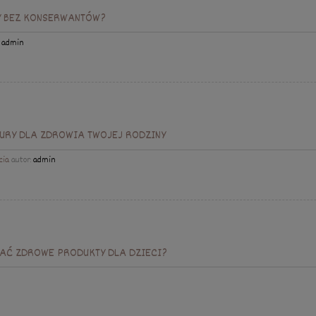
Y BEZ KONSERWANTÓW?
:
admin
URY DLA ZDROWIA TWOJEJ RODZINY
cia
autor:
admin
AĆ ZDROWE PRODUKTY DLA DZIECI?