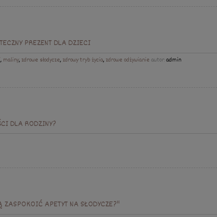
TECZNY PREZENT DLA DZIECI
i
,
maliny
,
zdrowe słodycze
,
zdrowy tryb życia
,
zdrowe odżywianie
autor:
admin
CI DLA RODZINY?
Ą ZASPOKOIĆ APETYT NA SŁODYCZE?"