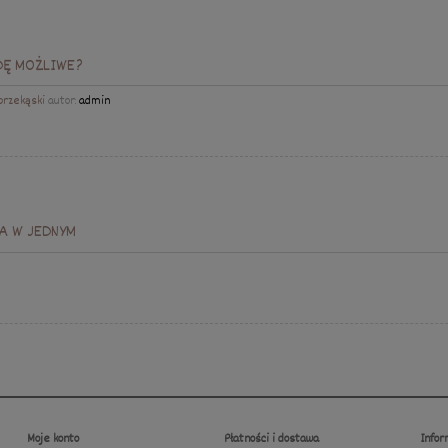
DĘ MOŻLIWE?
przekąski
autor:
admin
A W JEDNYM
Moje konto
Płatności i dostawa
Infor