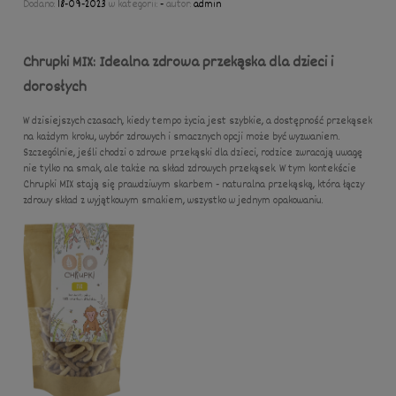
Dodano:
18-09-2023
w kategorii:
-
autor:
admin
Chrupki MIX: Idealna zdrowa przekąska dla dzieci i
dorosłych
W dzisiejszych czasach, kiedy tempo życia jest szybkie, a dostępność przekąsek
na każdym kroku, wybór zdrowych i smacznych opcji może być wyzwaniem.
Szczególnie, jeśli chodzi o zdrowe przekąski dla dzieci, rodzice zwracają uwagę
nie tylko na smak, ale także na skład zdrowych przekąsek. W tym kontekście
Chrupki MIX stają się prawdziwym skarbem - naturalna przekąską, która łączy
zdrowy skład z wyjątkowym smakiem, wszystko w jednym opakowaniu.