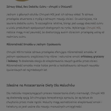
Zdrowy Skład, Bez Dodatku Cukru - chrupki z OtoLandii
Jednym z głównych atutów Chrupek MIX jest ich zdrowy skład. To zdrowa
przekąska stworzona z myślą o zdrowym rozwoju dzieci. Co ważniejsze, nie
zawiera dodatku cukru. To szczególnie istotne, biorąc pod uwagę obecność cukru
w wielu produktach spożywczych dostępnych na rynku. Wybierając
Chrupki MIX
,
rodzice mogą mieć pewność, że dostarczają swoim dzieciom przekąskę wolną od
nadmiaru cukru.
Różnorodność Smaków w Jednym Opakowaniu
Chrupki MIX to także zdrowa przekąska oferująca różnorodność smaków. W
jednym opakowaniu znajdziesz trzy różne i naturalne smaki:
orkiszowy, gryczany
i kakaowy
. To doskonała okazja do eksplorowania nowych gustów przez dzieci.
Różnorodność smaków może także pomóc w kształtowaniu zdrowych nawyków
żywieniowych od najmłodszych lat.
Idealne na Rozszerzanie Diety Dla Maluchów
Dla rodziców rozpoczynających proces rozszerzania diety niemowląt, Chrupki MIX
są doskonałą opcją. Ich chrupiąca konsystencja sprawia, że są łatwe do
chwytania przez małe rączki. Maluchy mogą samodzielnie eksplorować smaki i
tekstury, co jest ważne dla rozwoju manualnych umiejętności.