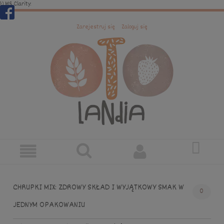
})
MS Clarity:
Zarejestruj się
Zaloguj się
CHRUPKI MIX: ZDROWY SKŁAD I WYJĄTKOWY SMAK W
0
JEDNYM OPAKOWANIU